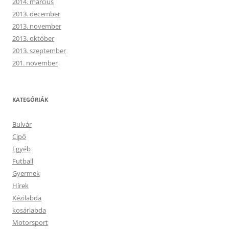
2014. március
2013. december
2013. november
2013. október
2013. szeptember
201. november
KATEGÓRIÁK
Bulvár
Cipő
Egyéb
Futball
Gyermek
Hírek
Kézilabda
kosárlabda
Motorsport