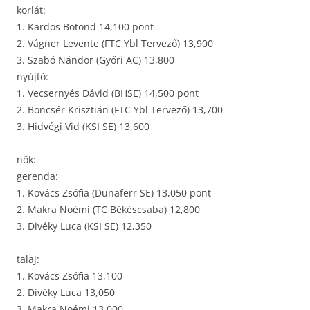
korlát:
1. Kardos Botond 14,100 pont
2. Vágner Levente (FTC Ybl Tervező) 13,900
3. Szabó Nándor (Győri AC) 13,800
nyújtó:
1. Vecsernyés Dávid (BHSE) 14,500 pont
2. Boncsér Krisztián (FTC Ybl Tervező) 13,700
3. Hidvégi Vid (KSI SE) 13,600
nők:
gerenda:
1. Kovács Zsófia (Dunaferr SE) 13,050 pont
2. Makra Noémi (TC Békéscsaba) 12,800
3. Divéky Luca (KSI SE) 12,350
talaj:
1. Kovács Zsófia 13,100
2. Divéky Luca 13,050
3. Makra Noémi 13,000