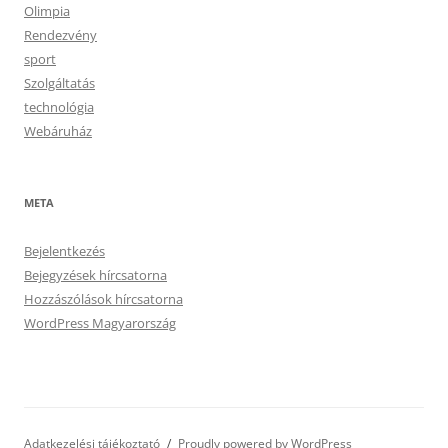
Olimpia
Rendezvény
sport
Szolgáltatás
technológia
Webáruház
META
Bejelentkezés
Bejegyzések hírcsatorna
Hozzászólások hírcsatorna
WordPress Magyarország
Adatkezelési tájékoztató
Proudly powered by WordPress