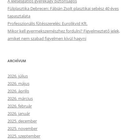
A leesésgátlós gyerekágy biztonságos
Fülplasztika Debrecen: Fábián Zsolt plasztikai sebész 40 éves
tapasztalata
Professzionális fűtésszerelés: Eurolikvid Kft.
Mikor kell gyermekszemészhez fordulni? Figyelmeztető jelek,
amiket nem szabad figyelmen kívül hagyni
ARCHÍVUM
2026. július
2026. május
2026. április
2026. március
2026. február
2026. január
2025. december
2025. november
2025. szeptember