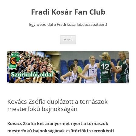
Kilépés
a
Fradi Kosár Fan Club
tartalomba
Egy weboldal a Fradi kosárlabdacsapatáért!
Menü
Kovács Zsófia duplázott a tornászok
mesterfokú bajnokságán
Kovács Zsófia két aranyérmet nyert a tornászok
mesterfokú bajnokságának csütörtöki szerenkénti