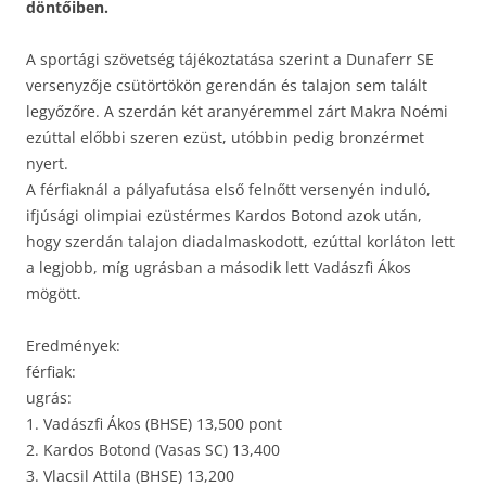
döntőiben.
A sportági szövetség tájékoztatása szerint a Dunaferr SE
versenyzője csütörtökön gerendán és talajon sem talált
legyőzőre. A szerdán két aranyéremmel zárt Makra Noémi
ezúttal előbbi szeren ezüst, utóbbin pedig bronzérmet
nyert.
A férfiaknál a pályafutása első felnőtt versenyén induló,
ifjúsági olimpiai ezüstérmes Kardos Botond azok után,
hogy szerdán talajon diadalmaskodott, ezúttal korláton lett
a legjobb, míg ugrásban a második lett Vadászfi Ákos
mögött.
Eredmények:
férfiak:
ugrás:
1. Vadászfi Ákos (BHSE) 13,500 pont
2. Kardos Botond (Vasas SC) 13,400
3. Vlacsil Attila (BHSE) 13,200