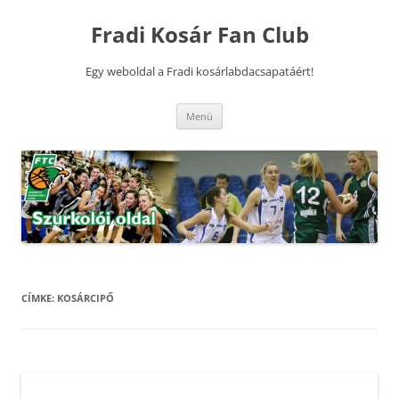
Kilépés
a
Fradi Kosár Fan Club
tartalomba
Egy weboldal a Fradi kosárlabdacsapatáért!
Menü
CÍMKE:
KOSÁRCIPŐ