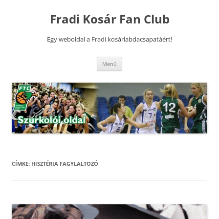
Kilépés
a
Fradi Kosár Fan Club
tartalomba
Egy weboldal a Fradi kosárlabdacsapatáért!
Menü
CÍMKE:
HISZTÉRIA FAGYLALTOZÓ