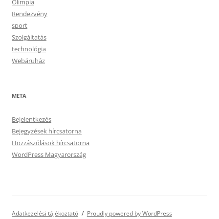
Olimpia
Rendezvény
sport
Szolgáltatás
technológia
Webáruház
META
Bejelentkezés
Bejegyzések hírcsatorna
Hozzászólások hírcsatorna
WordPress Magyarország
Adatkezelési tájékoztató
Proudly powered by WordPress