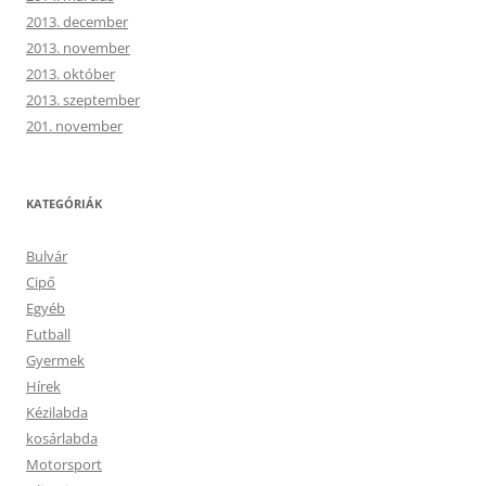
2013. december
2013. november
2013. október
2013. szeptember
201. november
KATEGÓRIÁK
Bulvár
Cipő
Egyéb
Futball
Gyermek
Hírek
Kézilabda
kosárlabda
Motorsport