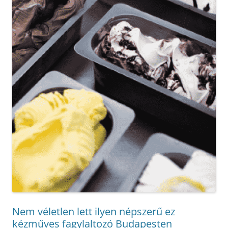
Nem véletlen lett ilyen népszerű ez
kézműves fagylaltozó Budapesten