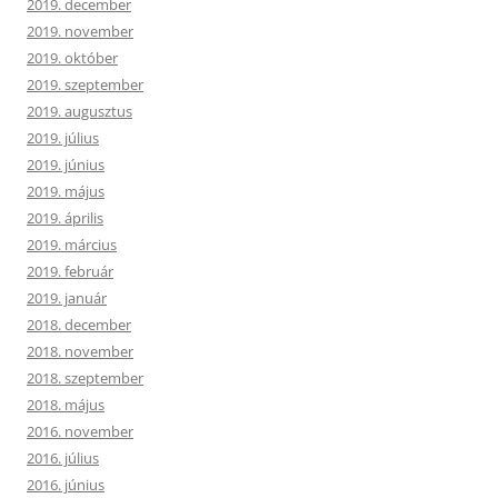
2019. december
2019. november
2019. október
2019. szeptember
2019. augusztus
2019. július
2019. június
2019. május
2019. április
2019. március
2019. február
2019. január
2018. december
2018. november
2018. szeptember
2018. május
2016. november
2016. július
2016. június