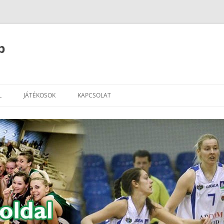
b
L
JÁTÉKOSOK
KAPCSOLAT