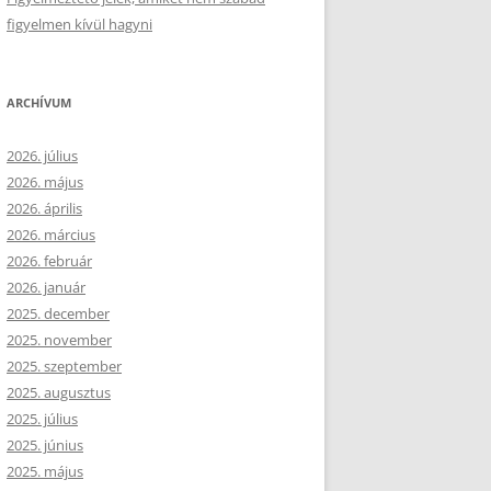
figyelmen kívül hagyni
ARCHÍVUM
2026. július
2026. május
2026. április
2026. március
2026. február
2026. január
2025. december
2025. november
2025. szeptember
2025. augusztus
2025. július
2025. június
2025. május