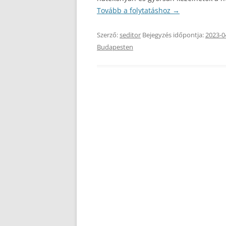
Tovább a folytatáshoz
→
Szerző:
seditor
Bejegyzés időpontja:
2023-0
Budapesten