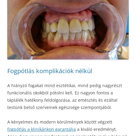
Fogpótlás komplikációk nélkül
A hiányzó fogakat mind esztétikai, mind pedig nagyrészt
funkcionális okokból pótolni kell. Ez nagyon fontos a
táplálék hatékony feldolgozása, az emésztés és ezáltal
testünk belső szerveinek egészsége szempontjából.
A kényelmes és modern körülmények között végzett
fogpótlás a klinikánkon garantálja
a kiváló eredményt.