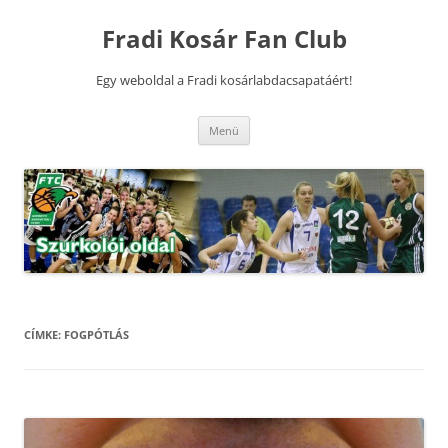
Kilépés
a
Fradi Kosár Fan Club
tartalomba
Egy weboldal a Fradi kosárlabdacsapatáért!
Menü
CÍMKE:
FOGPÓTLÁS