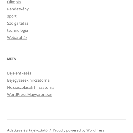
Olimpia
Rendezvény
sport
Szolgáltatás
technológia
Webáruház
META
Bejelentkezés
Bejegyzések hírcsatorna
Hozzászólások hírcsatorna
WordPress Magyarország
Adatkezelési tájékoztató
Proudly powered by WordPress