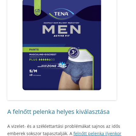
A felnőtt pelenka helyes kiválasztása
A vizelet- és a széklettartási problémákat sajnos az idős
emberek sokszor tapasztalják. A
felnőtt pelenka ilyenkor