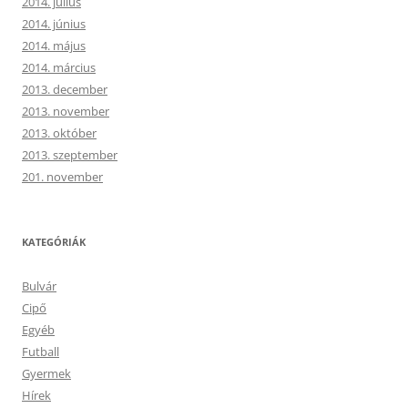
2014. július
2014. június
2014. május
2014. március
2013. december
2013. november
2013. október
2013. szeptember
201. november
KATEGÓRIÁK
Bulvár
Cipő
Egyéb
Futball
Gyermek
Hírek