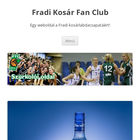
Kilépés
a
Fradi Kosár Fan Club
tartalomba
Egy weboldal a Fradi kosárlabdacsapatáért!
Menü