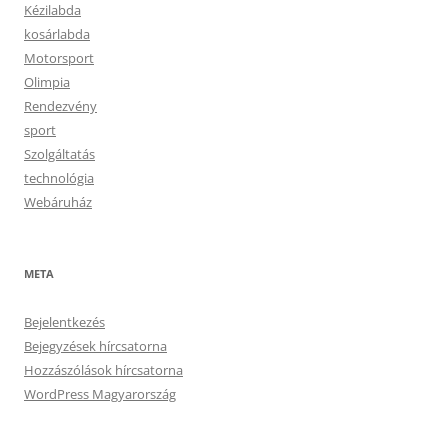
Kézilabda
kosárlabda
Motorsport
Olimpia
Rendezvény
sport
Szolgáltatás
technológia
Webáruház
META
Bejelentkezés
Bejegyzések hírcsatorna
Hozzászólások hírcsatorna
WordPress Magyarország