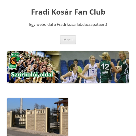
Kilépés
a
Fradi Kosár Fan Club
tartalomba
Egy weboldal a Fradi kosárlabdacsapatáért!
Menü