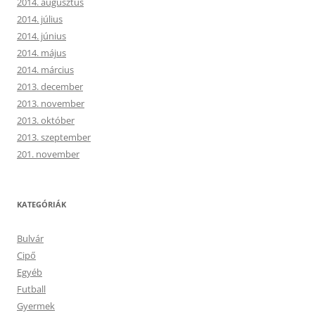
2014. augusztus
2014. július
2014. június
2014. május
2014. március
2013. december
2013. november
2013. október
2013. szeptember
201. november
KATEGÓRIÁK
Bulvár
Cipő
Egyéb
Futball
Gyermek