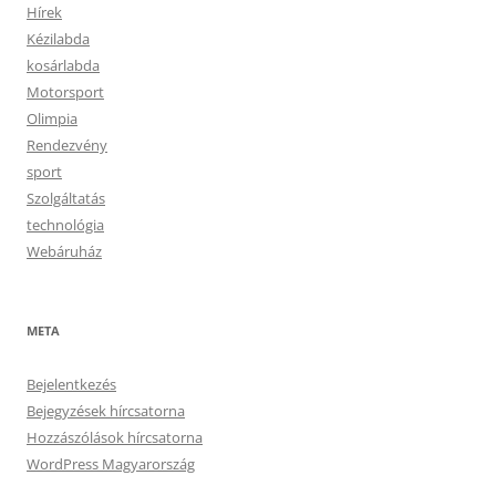
Hírek
Kézilabda
kosárlabda
Motorsport
Olimpia
Rendezvény
sport
Szolgáltatás
technológia
Webáruház
META
Bejelentkezés
Bejegyzések hírcsatorna
Hozzászólások hírcsatorna
WordPress Magyarország