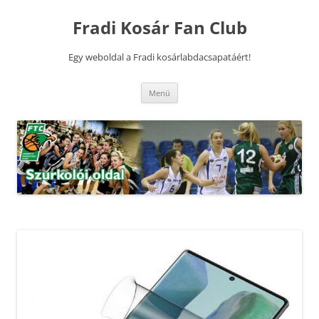
Kilépés
a
Fradi Kosár Fan Club
tartalomba
Egy weboldal a Fradi kosárlabdacsapatáért!
Menü