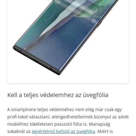
Kell a teljes védelemhez az üvegfólia
A smartphone teljes védelméhez nem elég már csak egy
profi tokot választani, elengedhetetlennek bizonyul az adott
modellhez tökéletesen passzoló fólia is. Manapság
sokaknál az
egyértelmű befutó az üvegfólia
. Miért is