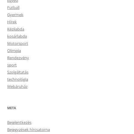
Egyéb
Futball
Gyermek
Hírek
Kézilabda
kosárlabda
Motorsport
Olimpia
Rendezvény
sport
Szolgáltatás
technológia
Webáruház
META
Bejelentkezés
Bejegyzések hírcsatorna