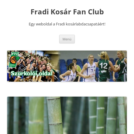
Kilépés
a
Fradi Kosár Fan Club
tartalomba
Egy weboldal a Fradi kosárlabdacsapatáért!
Menü