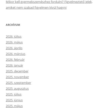
Mikor kell gyermekszemészhez fordulni? Figyelmeztető jelek,
amiket nem szabad figyelmen kívül hagyni
ARCHÍVUM
2026. július
2026. május
2026. április
2026. március
2026. február
2026. január
2025. december
2025. november
2025. szeptember
2025. augusztus
2025. július
2025. június
2025. május