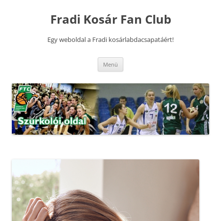
Kilépés
a
Fradi Kosár Fan Club
tartalomba
Egy weboldal a Fradi kosárlabdacsapatáért!
Menü