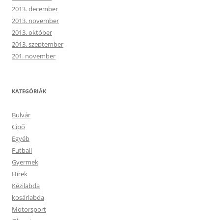
2013. december
2013. november
2013. október
2013. szeptember
201. november
KATEGÓRIÁK
Bulvár
Cipő
Egyéb
Futball
Gyermek
Hírek
Kézilabda
kosárlabda
Motorsport