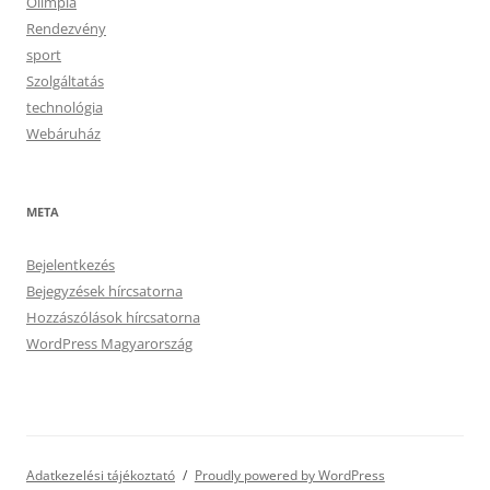
Olimpia
Rendezvény
sport
Szolgáltatás
technológia
Webáruház
META
Bejelentkezés
Bejegyzések hírcsatorna
Hozzászólások hírcsatorna
WordPress Magyarország
Adatkezelési tájékoztató
Proudly powered by WordPress