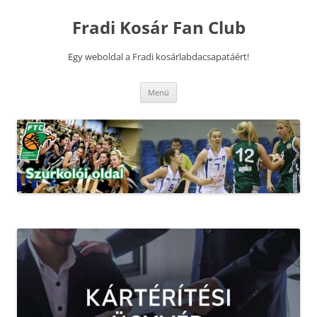
Kilépés
a
Fradi Kosár Fan Club
tartalomba
Egy weboldal a Fradi kosárlabdacsapatáért!
Menü