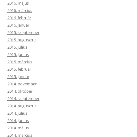
2016. május
2016. március
2016. február
2016. január
2015. szeptember
2015. augusztus
2015. július
2015. június
2015. március
2015. február
2015. január
2014. november
2014. október
2014. szeptember
2014. augusztus
2014. július
2014. június
2014. május
2014. március