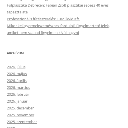
Fülplasztika Debrecen: Fábián Zsolt plasztikai sebész 40 éves
tapasztalata
Professzionális fűtésszerelés: Eurolikvid Kft.
Mikor kell gyermekszemészhez fordulni? Figyelmeztető jelek,
amiket nem szabad figyelmen kívül hagyni
ARCHÍVUM
2026. július
2026. május
2026. április
2026. március
2026. február
2026. január
2025. december
2025. november
2025. szeptember