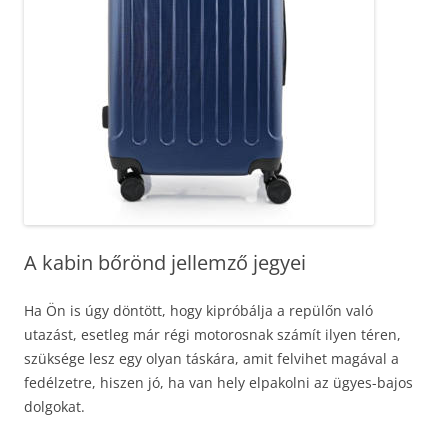
A kabin bőrönd jellemző jegyei
Ha Ön is úgy döntött, hogy kipróbálja a repülőn való
utazást, esetleg már régi motorosnak számít ilyen téren,
szüksége lesz egy olyan táskára, amit felvihet magával a
fedélzetre, hiszen jó, ha van hely elpakolni az ügyes-bajos
dolgokat.