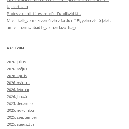
tapasztalata
Professzionális fűtésszerelés: Eurolikvid Kft.
Mikor kell gyermekszemészhez fordulni? Figyelmeztető jelek,
amiket nem szabad figyelmen kívül hagyni
ARCHÍVUM
2026. július
2026. május
2026. április
2026. március
2026. február
2026. január
2025. december
2025. november
2025. szeptember
2025. augusztus