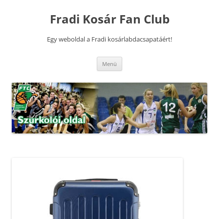
Kilépés
a
Fradi Kosár Fan Club
tartalomba
Egy weboldal a Fradi kosárlabdacsapatáért!
Menü