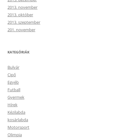
2013. november
2013. október
2013. szeptember
201. november
KATEGÓRIÁK
Bulvár
Cipő
Egyéb
Futball
Gyermek
Hírek
Kézilabda
kosárlabda
Motorsport
Olimpia