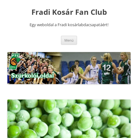
Kilépés
a
Fradi Kosár Fan Club
tartalomba
Egy weboldal a Fradi kosárlabdacsapatáért!
Menü