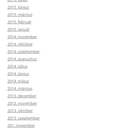
2015. június
2015. március
2015. február
2015. január
2014. november
2014. október
2014. szeptember
2014. augusztus
2014. július
2014. június
2014. május
2014. március
2013. december
2013. november
2013. október
2013. szeptember
201. november