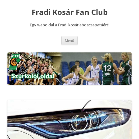
Kilépés
a
Fradi Kosár Fan Club
tartalomba
Egy weboldal a Fradi kosárlabdacsapatáért!
Menü