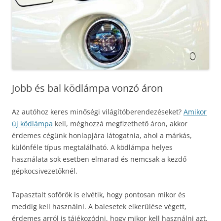
Jobb és bal ködlámpa vonzó áron
Az autóhoz keres minőségi világítóberendezéseket?
Amikor
új ködlámpa
kell, méghozzá megfizethető áron, akkor
érdemes cégünk honlapjára látogatnia, ahol a márkás,
különféle típus megtalálható. A ködlámpa helyes
használata sok esetben elmarad és nemcsak a kezdő
gépkocsivezetőknél.
Tapasztalt sofőrök is elvétik, hogy pontosan mikor és
meddig kell használni. A balesetek elkerülése végett,
érdemes arról is tájékozódni, hogy mikor kell használni azt.