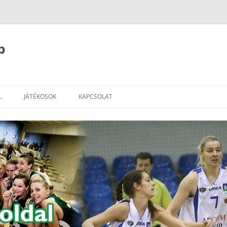
b
L
JÁTÉKOSOK
KAPCSOLAT