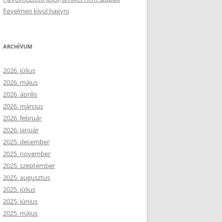
figyelmen kívül hagyni
ARCHÍVUM
2026. július
2026. május
2026. április
2026. március
2026. február
2026. január
2025. december
2025. november
2025. szeptember
2025. augusztus
2025. július
2025. június
2025. május