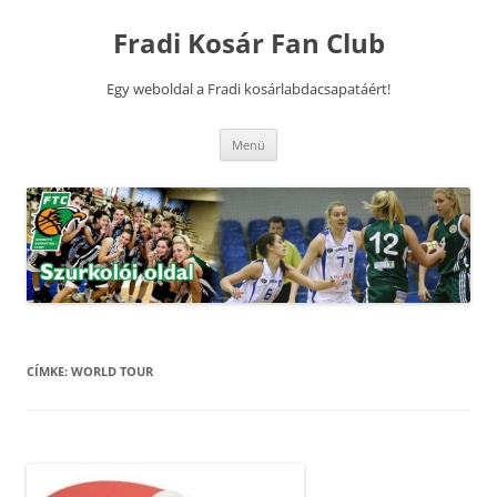
Kilépés
a
Fradi Kosár Fan Club
tartalomba
Egy weboldal a Fradi kosárlabdacsapatáért!
Menü
CÍMKE:
WORLD TOUR