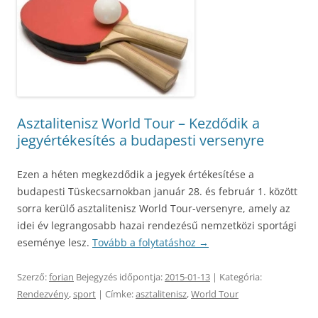
Asztalitenisz World Tour – Kezdődik a
jegyértékesítés a budapesti versenyre
Ezen a héten megkezdődik a jegyek értékesítése a
budapesti Tüskecsarnokban január 28. és február 1. között
sorra kerülő asztalitenisz World Tour-versenyre, amely az
idei év legrangosabb hazai rendezésű nemzetközi sportági
eseménye lesz.
Tovább a folytatáshoz
→
Szerző:
forian
Bejegyzés időpontja:
2015-01-13
| Kategória:
Rendezvény
,
sport
| Címke:
asztalitenisz
,
World Tour