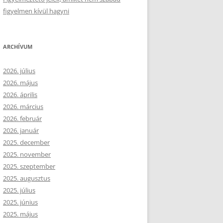
figyelmen kívül hagyni
ARCHÍVUM
2026. július
2026. május
2026. április
2026. március
2026. február
2026. január
2025. december
2025. november
2025. szeptember
2025. augusztus
2025. július
2025. június
2025. május