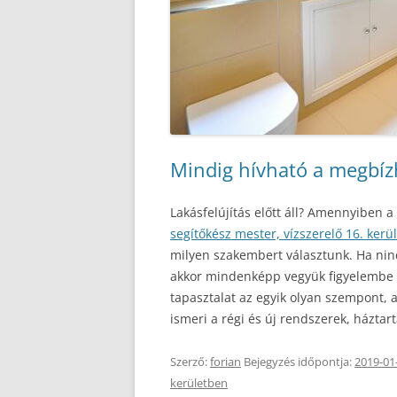
Mindig hívható a megbízh
Lakásfelújítás előtt áll? Amennyiben a v
segítőkész mester, vízszerelő 16. kerül
milyen szakembert választunk. Ha nin
akkor mindenképp vegyük figyelembe a
tapasztalat az egyik olyan szempont, 
ismeri a régi és új rendszerek, házta
Szerző:
forian
Bejegyzés időpontja:
2019-01
kerületben