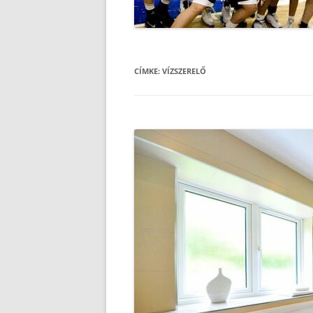
CÍMKE:
VÍZSZERELŐ