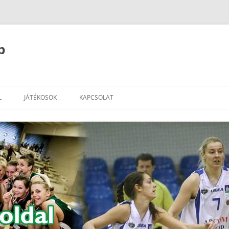
b
L
JÁTÉKOSOK
KAPCSOLAT