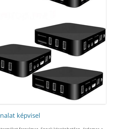
nalat képvisel