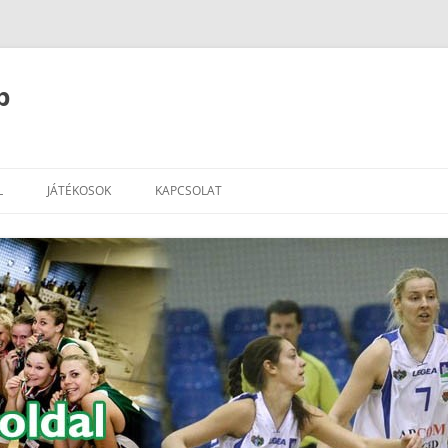
b
L
JÁTÉKOSOK
KAPCSOLAT