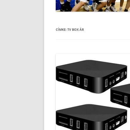
CÍMKE:
TV BOX ÁR