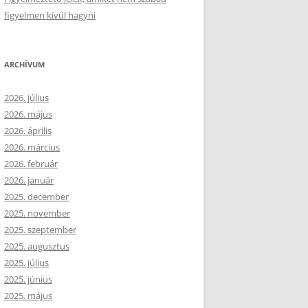
figyelmen kívül hagyni
ARCHÍVUM
2026. július
2026. május
2026. április
2026. március
2026. február
2026. január
2025. december
2025. november
2025. szeptember
2025. augusztus
2025. július
2025. június
2025. május