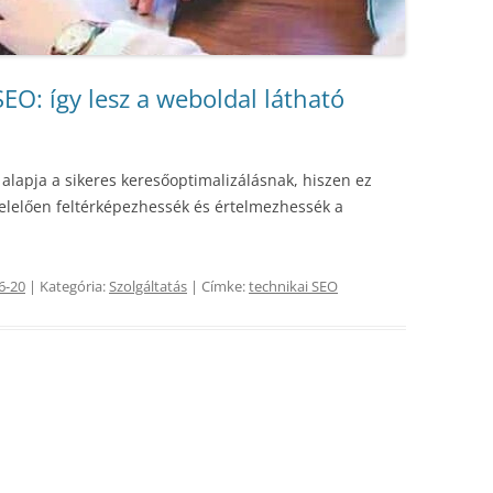
SEO: így lesz a weboldal látható
 alapja a sikeres keresőoptimalizálásnak, hiszen ez
felelően feltérképezhessék és értelmezhessék a
6-20
| Kategória:
Szolgáltatás
| Címke:
technikai SEO