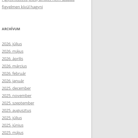
figyelmen kívül hagyni
ARCHÍVUM
2026. július
2026. május
2026. április
2026. március
2026. február
2026. január
2025. december
2025. november
2025. szeptember
2025. augusztus
2025. július
2025. június
2025. május