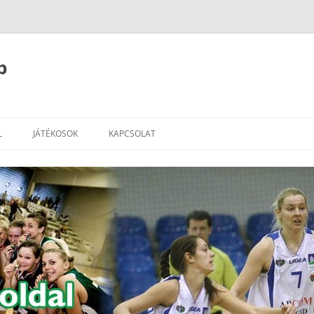
b
L
JÁTÉKOSOK
KAPCSOLAT