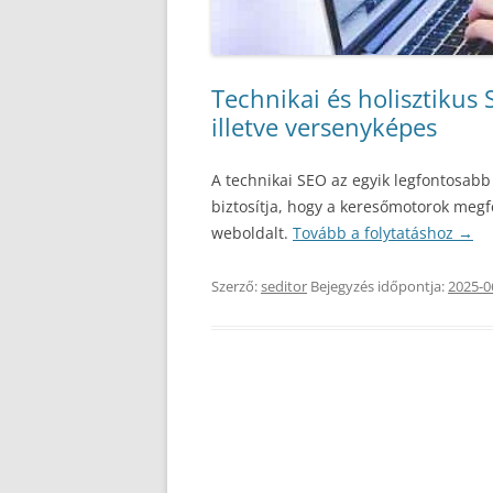
Technikai és holisztikus 
illetve versenyképes
A technikai SEO az egyik legfontosabb
biztosítja, hogy a keresőmotorok meg
weboldalt.
Tovább a folytatáshoz
→
Szerző:
seditor
Bejegyzés időpontja:
2025-0