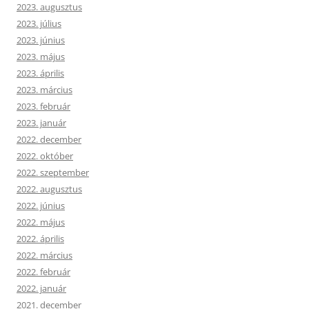
2023. augusztus
2023. július
2023. június
2023. május
2023. április
2023. március
2023. február
2023. január
2022. december
2022. október
2022. szeptember
2022. augusztus
2022. június
2022. május
2022. április
2022. március
2022. február
2022. január
2021. december