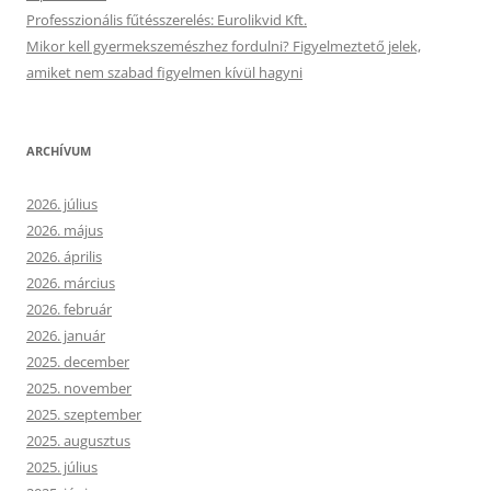
Professzionális fűtésszerelés: Eurolikvid Kft.
Mikor kell gyermekszemészhez fordulni? Figyelmeztető jelek,
amiket nem szabad figyelmen kívül hagyni
ARCHÍVUM
2026. július
2026. május
2026. április
2026. március
2026. február
2026. január
2025. december
2025. november
2025. szeptember
2025. augusztus
2025. július