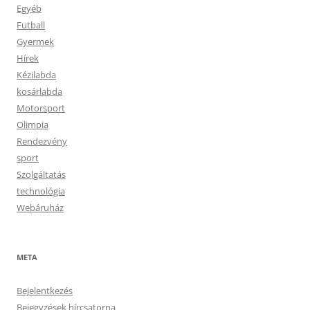
Egyéb
Futball
Gyermek
Hírek
Kézilabda
kosárlabda
Motorsport
Olimpia
Rendezvény
sport
Szolgáltatás
technológia
Webáruház
META
Bejelentkezés
Bejegyzések hírcsatorna