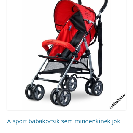
A sport babakocsik sem mindenkinek jók