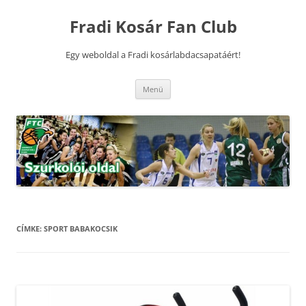
Kilépés
a
Fradi Kosár Fan Club
tartalomba
Egy weboldal a Fradi kosárlabdacsapatáért!
Menü
CÍMKE:
SPORT BABAKOCSIK