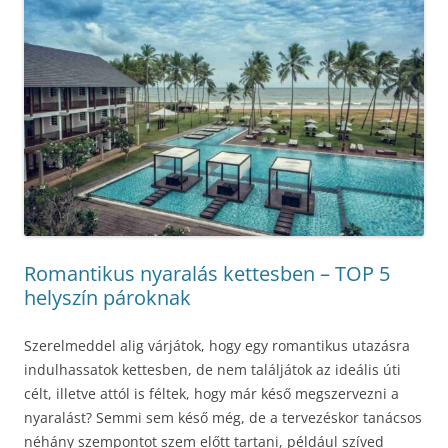
Romantikus nyaralás kettesben – TOP 5
helyszín pároknak
Szerelmeddel alig várjátok, hogy egy romantikus utazásra
indulhassatok kettesben, de nem találjátok az ideális úti
célt, illetve attól is féltek, hogy már késő megszervezni a
nyaralást? Semmi sem késő még, de a tervezéskor tanácsos
néhány szempontot szem előtt tartani, például szíved