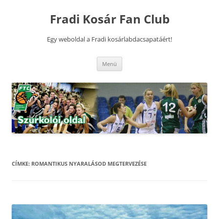
Kilépés
a
Fradi Kosár Fan Club
tartalomba
Egy weboldal a Fradi kosárlabdacsapatáért!
Menü
CÍMKE:
ROMANTIKUS NYARALÁSOD MEGTERVEZÉSE