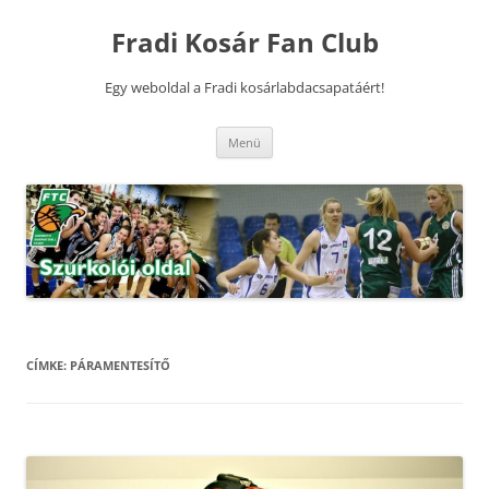
Kilépés
a
Fradi Kosár Fan Club
tartalomba
Egy weboldal a Fradi kosárlabdacsapatáért!
Menü
CÍMKE:
PÁRAMENTESÍTŐ