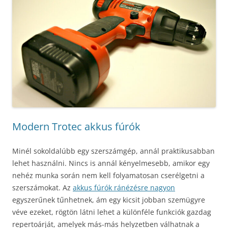
Modern Trotec akkus fúrók
Minél sokoldalúbb egy szerszámgép, annál praktikusabban
lehet használni. Nincs is annál kényelmesebb, amikor egy
nehéz munka során nem kell folyamatosan cserélgetni a
szerszámokat. Az
akkus fúrók ránézésre nagyon
egyszerűnek tűnhetnek, ám egy kicsit jobban szemügyre
véve ezeket, rögtön látni lehet a különféle funkciók gazdag
repertoárját, amelyek más-más helyzetben válhatnak a