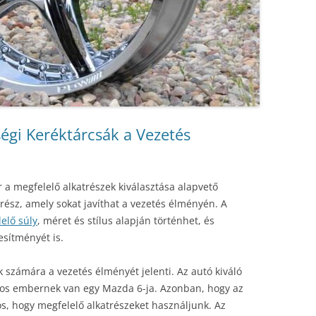
égi Keréktárcsák a Vezetés
r a megfelelő alkatrészek kiválasztása alapvető
trész, amely sokat javíthat a vezetés élményén. A
elő súly
, méret és stílus alapján történhet, és
esítményét is.
 számára a vezetés élményét jelenti. Az autó kiváló
mos embernek van egy Mazda 6-ja. Azonban, hogy az
s, hogy megfelelő alkatrészeket használjunk. Az