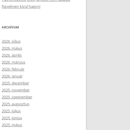
figyelmen kívül hagyni
ARCHÍVUM
2026. július
2026. május
2026. április
2026. március
2026. február
2026. január
2025. december
2025. november
2025. szeptember
2025. augusztus
2025. július
2025. június
2025. május