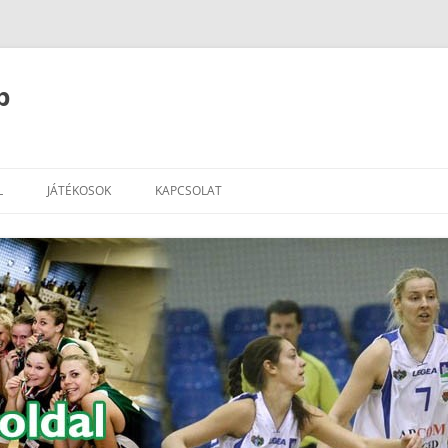
b
L
JÁTÉKOSOK
KAPCSOLAT