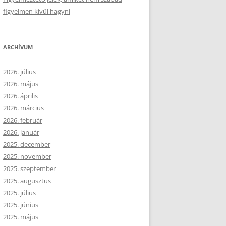
figyelmen kívül hagyni
ARCHÍVUM
2026. július
2026. május
2026. április
2026. március
2026. február
2026. január
2025. december
2025. november
2025. szeptember
2025. augusztus
2025. július
2025. június
2025. május