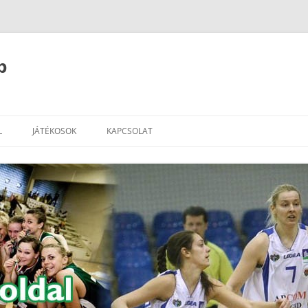
b
L
JÁTÉKOSOK
KAPCSOLAT