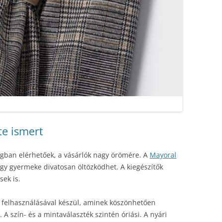
te ismert
gban elérhetőek, a vásárlók nagy örömére. A
Mayoral
gy gyermeke divatosan öltözködhet. A kiegészítők
ek is.
 felhasználásával készül, aminek köszönhetően
 A szín- és a mintaválaszték szintén óriási. A nyári