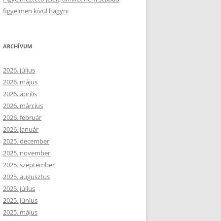
figyelmen kívül hagyni
ARCHÍVUM
2026. július
2026. május
2026. április
2026. március
2026. február
2026. január
2025. december
2025. november
2025. szeptember
2025. augusztus
2025. július
2025. június
2025. május