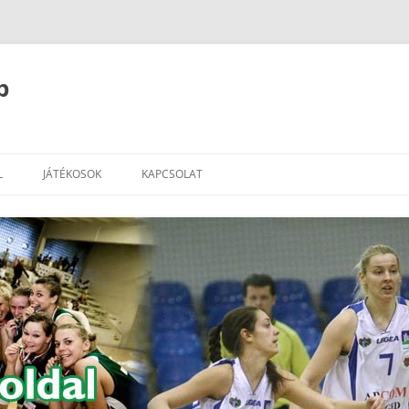
b
L
JÁTÉKOSOK
KAPCSOLAT