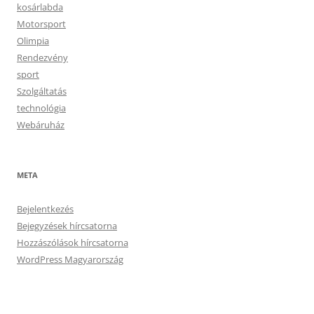
kosárlabda
Motorsport
Olimpia
Rendezvény
sport
Szolgáltatás
technológia
Webáruház
META
Bejelentkezés
Bejegyzések hírcsatorna
Hozzászólások hírcsatorna
WordPress Magyarország