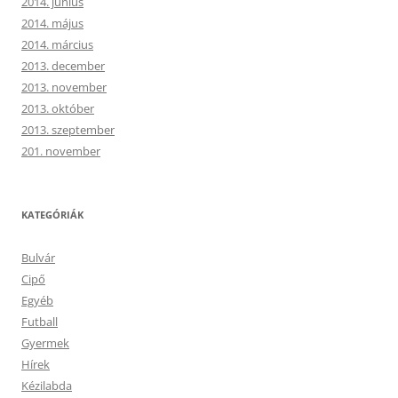
2014. június
2014. május
2014. március
2013. december
2013. november
2013. október
2013. szeptember
201. november
KATEGÓRIÁK
Bulvár
Cipő
Egyéb
Futball
Gyermek
Hírek
Kézilabda