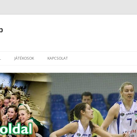
b
L
JÁTÉKOSOK
KAPCSOLAT