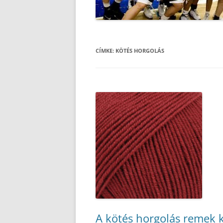
CÍMKE:
KÖTÉS HORGOLÁS
A kötés horgolás remek 