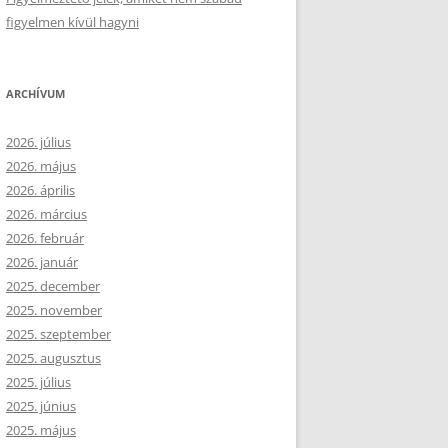
figyelmen kívül hagyni
ARCHÍVUM
2026. július
2026. május
2026. április
2026. március
2026. február
2026. január
2025. december
2025. november
2025. szeptember
2025. augusztus
2025. július
2025. június
2025. május