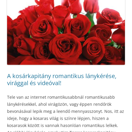
A kosárkapitány romantikus lánykérése,
virággal és videóval!
Tele van az internet romantikusabbnál romantikusabb
lánykérésekkel, ahol virágözön, vagy éppen rendőrök
bevonásával lepik meg a leendő mennyasszonyt. Nos, itt az
ideje, hogy a kosaras világ is színre lépjen, hiszen a
kosarasok között is vannak hasonlóan romantikus lelkek.