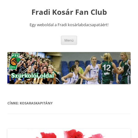
Kilépés
a
Fradi Kosár Fan Club
tartalomba
Egy weboldal a Fradi kosárlabdacsapatáért!
Menü
CÍMKE:
KOSARASKAPITÁNY