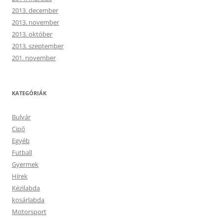
2013. december
2013. november
2013. október
2013. szeptember
201. november
KATEGÓRIÁK
Bulvár
Cipő
Egyéb
Futball
Gyermek
Hírek
Kézilabda
kosárlabda
Motorsport