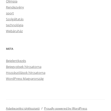
Olimpia
Rendezvény
sport
Szolgáltatás
technológia
Webáruház
META
Bejelentkezés
Bejegyzések hírcsatorna
Hozzászólások hírcsatorna
WordPress Magyarország
Adatkezelési tájékoztató
Proudly powered by WordPress