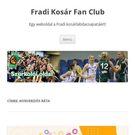
Kilépés
a
Fradi Kosár Fan Club
tartalomba
Egy weboldal a Fradi kosárlabdacsapatáért!
Menü
CÍMKE:
KONVERZIÓS RÁTA