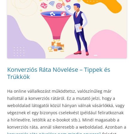
Konverziós Ráta Növelése – Tippek és
Trükkök
Ha online vállalkozást működtetsz, valószínűleg már
hallottál a konverziós rátáról. Ez a mutató jelzi, hogy a
weboldalad látogatói közül hányan válnak vásárlókká, vagy
végeznek el egy bizonyos cselekvést (például feliratkoznak
a hírlevélre, letöltik az e-bookot stb.). Minél magasabb a
konverziós ráta, annál sikeresebb a weboldalad. Azonban a