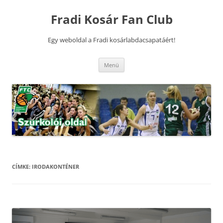
Kilépés
a
Fradi Kosár Fan Club
tartalomba
Egy weboldal a Fradi kosárlabdacsapatáért!
Menü
CÍMKE:
IRODAKONTÉNER