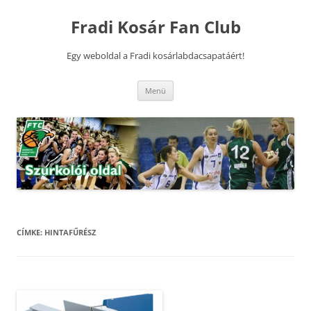
Kilépés
a
Fradi Kosár Fan Club
tartalomba
Egy weboldal a Fradi kosárlabdacsapatáért!
Menü
CÍMKE:
HINTAFŰRÉSZ