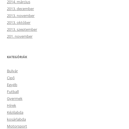
2014. március
2013. december
2013. november
2013. október
2013. szeptember
201. november
KATEGÓRIÁK
Bulvár
Cipő
Egyéb
Futball
Gyermek
Hírek
Kézilabda
kosárlabda
Motorsport