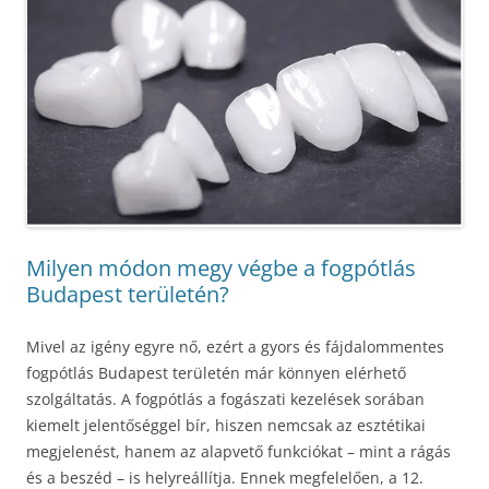
Milyen módon megy végbe a fogpótlás
Budapest területén?
Mivel az igény egyre nő, ezért a gyors és fájdalommentes
fogpótlás Budapest területén már könnyen elérhető
szolgáltatás. A fogpótlás a fogászati kezelések sorában
kiemelt jelentőséggel bír, hiszen nemcsak az esztétikai
megjelenést, hanem az alapvető funkciókat – mint a rágás
és a beszéd – is helyreállítja. Ennek megfelelően, a 12.