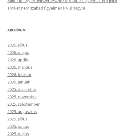
Mikor kell gyermekszemészhez fordulni? Figyelmeztető jelek,
amiket nem szabad figyelmen kívül hagyni
ARCHÍVUM
2026. július
2026. május
2026. április
2026. március
2026. február
2026. január
2025. december
2025. november
2025. szeptember
2025. augusztus
2025. július
2025. június
2025. május