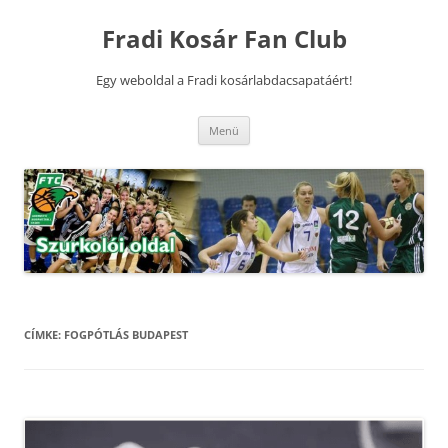
Kilépés
a
Fradi Kosár Fan Club
tartalomba
Egy weboldal a Fradi kosárlabdacsapatáért!
Menü
CÍMKE:
FOGPÓTLÁS BUDAPEST