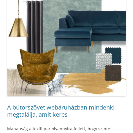
A bútorszövet webáruházban mindenki
megtalálja, amit keres
Manapság a textilipar olyannyira fejlett, hogy szinte