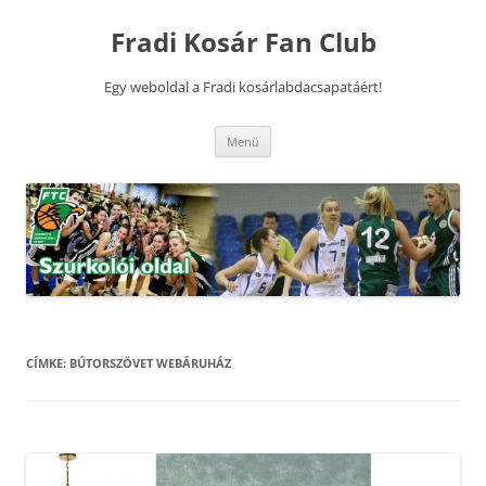
Kilépés
a
Fradi Kosár Fan Club
tartalomba
Egy weboldal a Fradi kosárlabdacsapatáért!
Menü
CÍMKE:
BÚTORSZÖVET WEBÁRUHÁZ