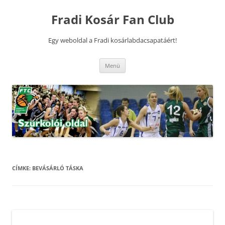
Kilépés
a
Fradi Kosár Fan Club
tartalomba
Egy weboldal a Fradi kosárlabdacsapatáért!
Menü
CÍMKE:
BEVÁSÁRLÓ TÁSKA