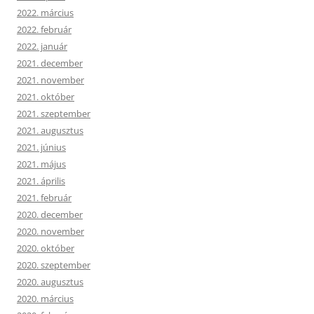
2022. március
2022. február
2022. január
2021. december
2021. november
2021. október
2021. szeptember
2021. augusztus
2021. június
2021. május
2021. április
2021. február
2020. december
2020. november
2020. október
2020. szeptember
2020. augusztus
2020. március