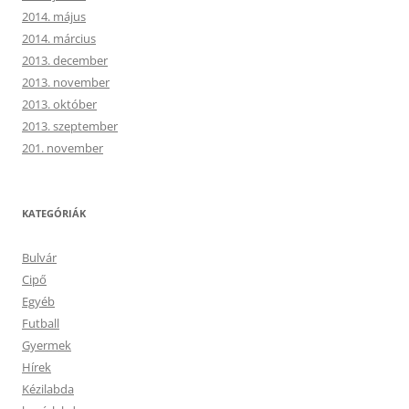
2014. május
2014. március
2013. december
2013. november
2013. október
2013. szeptember
201. november
KATEGÓRIÁK
Bulvár
Cipő
Egyéb
Futball
Gyermek
Hírek
Kézilabda