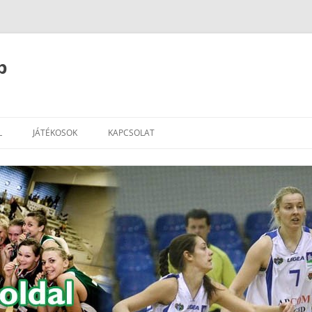
b
L
JÁTÉKOSOK
KAPCSOLAT