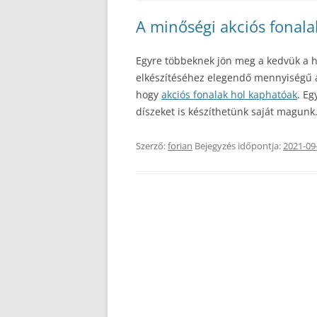
A minőségi akciós fonal
Egyre többeknek jön meg a kedvük a h
elkészítéséhez elegendő mennyiségű a
hogy
akciós fonalak hol kaphatóak
. Eg
díszeket is készíthetünk saját magunk
Szerző:
forian
Bejegyzés időpontja:
2021-09