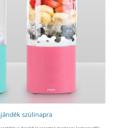
ajándék szülinapra