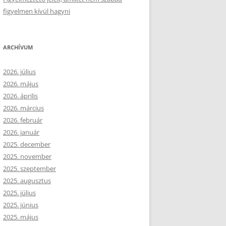
figyelmen kívül hagyni
ARCHÍVUM
2026. július
2026. május
2026. április
2026. március
2026. február
2026. január
2025. december
2025. november
2025. szeptember
2025. augusztus
2025. július
2025. június
2025. május