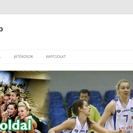
b
L
JÁTÉKOSOK
KAPCSOLAT