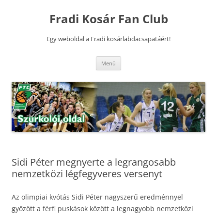
Kilépés
a
Fradi Kosár Fan Club
tartalomba
Egy weboldal a Fradi kosárlabdacsapatáért!
Menü
Sidi Péter megnyerte a legrangosabb
nemzetközi légfegyveres versenyt
Az olimpiai kvótás Sidi Péter nagyszerű eredménnyel
győzött a férfi puskások között a legnagyobb nemzetközi