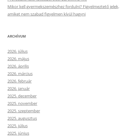
Mikor kell gyermekszemészhez fordulni? Figyelmeztető jelek,
amiket nem szabad figyelmen kívül hagyni
ARCHÍVUM
2026. július
2026. május
2026. április
2026. március
2026. február
2026. január
2025. december
2025. november
2025. szeptember
2025. augusztus
2025. július
2025. június