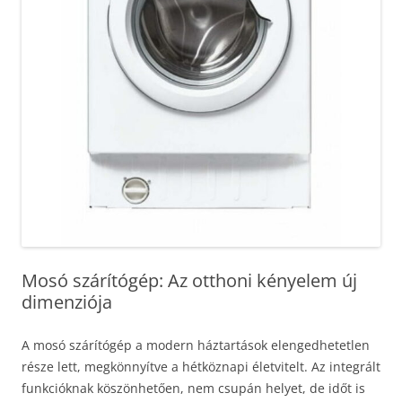
Mosó szárítógép: Az otthoni kényelem új
dimenziója
A mosó szárítógép a modern háztartások elengedhetetlen
része lett, megkönnyítve a hétköznapi életvitelt. Az integrált
funkcióknak köszönhetően, nem csupán helyet, de időt is