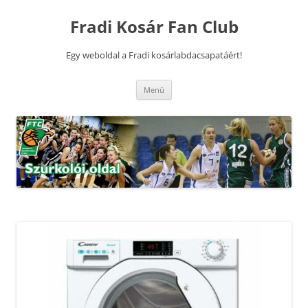
Kilépés
a
Fradi Kosár Fan Club
tartalomba
Egy weboldal a Fradi kosárlabdacsapatáért!
Menü