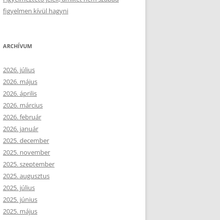
figyelmen kívül hagyni
ARCHÍVUM
2026. július
2026. május
2026. április
2026. március
2026. február
2026. január
2025. december
2025. november
2025. szeptember
2025. augusztus
2025. július
2025. június
2025. május