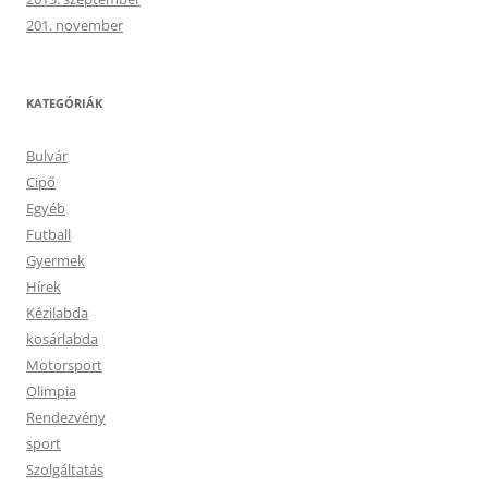
201. november
KATEGÓRIÁK
Bulvár
Cipő
Egyéb
Futball
Gyermek
Hírek
Kézilabda
kosárlabda
Motorsport
Olimpia
Rendezvény
sport
Szolgáltatás