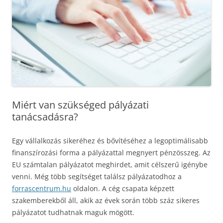
Miért van szükséged pályázati
tanácsadásra?
Egy vállalkozás sikeréhez és bővítéséhez a legoptimálisabb
finanszírozási forma a pályázattal megnyert pénzösszeg. Az
EU számtalan pályázatot meghirdet, amit célszerű igénybe
venni. Még több segítséget találsz pályázatodhoz a
forrascentrum.hu
oldalon. A cég csapata képzett
szakemberekből áll, akik az évek során több száz sikeres
pályázatot tudhatnak maguk mögött.