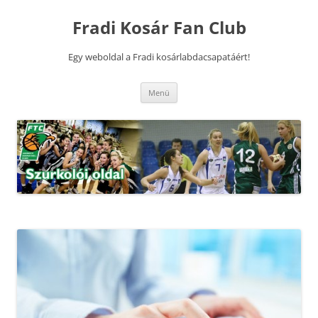
Kilépés
a
Fradi Kosár Fan Club
tartalomba
Egy weboldal a Fradi kosárlabdacsapatáért!
Menü