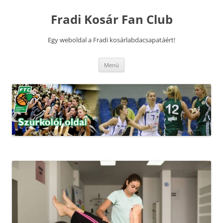
Kilépés
a
Fradi Kosár Fan Club
tartalomba
Egy weboldal a Fradi kosárlabdacsapatáért!
Menü