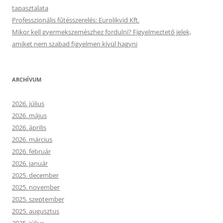
tapasztalata
Professzionális fűtésszerelés: Eurolikvid Kft.
Mikor kell gyermekszemészhez fordulni? Figyelmeztető jelek,
amiket nem szabad figyelmen kívül hagyni
ARCHÍVUM
2026. július
2026. május
2026. április
2026. március
2026. február
2026. január
2025. december
2025. november
2025. szeptember
2025. augusztus