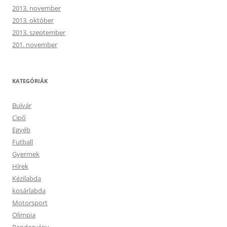
2013. november
2013. október
2013. szeptember
201. november
KATEGÓRIÁK
Bulvár
Cipő
Egyéb
Futball
Gyermek
Hírek
Kézilabda
kosárlabda
Motorsport
Olimpia