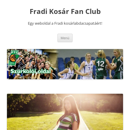
Kilépés
a
Fradi Kosár Fan Club
tartalomba
Egy weboldal a Fradi kosárlabdacsapatáért!
Menü