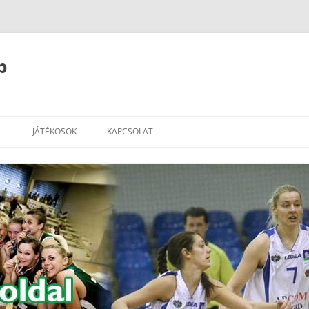
b
L
JÁTÉKOSOK
KAPCSOLAT