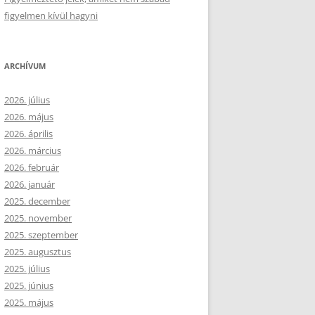
figyelmen kívül hagyni
ARCHÍVUM
2026. július
2026. május
2026. április
2026. március
2026. február
2026. január
2025. december
2025. november
2025. szeptember
2025. augusztus
2025. július
2025. június
2025. május