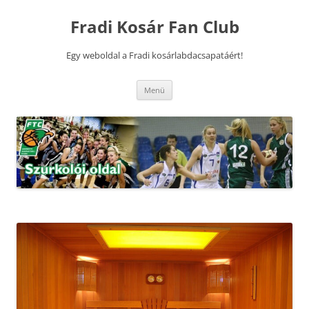
Kilépés
a
Fradi Kosár Fan Club
tartalomba
Egy weboldal a Fradi kosárlabdacsapatáért!
Menü