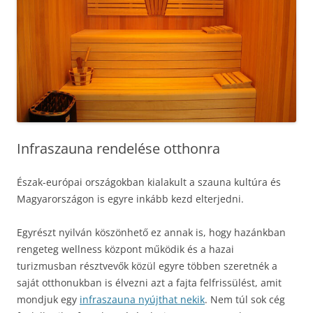
Infraszauna rendelése otthonra
Észak-európai országokban kialakult a szauna kultúra és
Magyarországon is egyre inkább kezd elterjedni.
Egyrészt nyilván köszönhető ez annak is, hogy hazánkban
rengeteg wellness központ működik és a hazai
turizmusban résztvevők közül egyre többen szeretnék a
saját otthonukban is élvezni azt a fajta felfrissülést, amit
mondjuk egy
infraszauna nyújthat nekik
. Nem túl sok cég