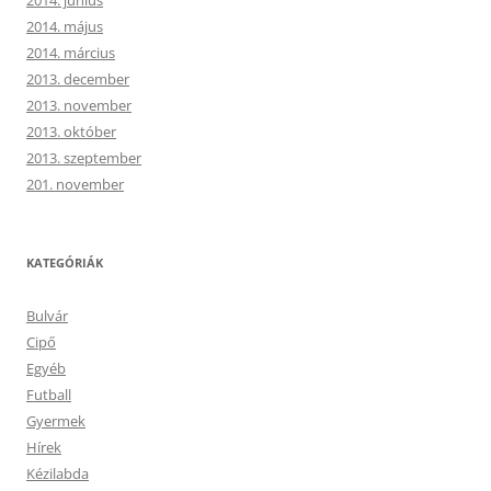
2014. június
2014. május
2014. március
2013. december
2013. november
2013. október
2013. szeptember
201. november
KATEGÓRIÁK
Bulvár
Cipő
Egyéb
Futball
Gyermek
Hírek
Kézilabda