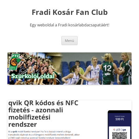
Kilépés
a
Fradi Kosár Fan Club
tartalomba
Egy weboldal a Fradi kosárlabdacsapatáért!
Menü