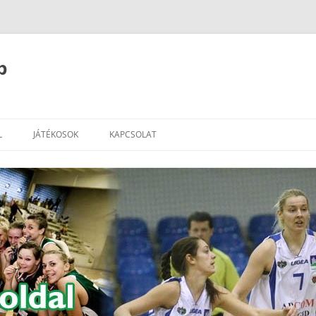
b
L
JÁTÉKOSOK
KAPCSOLAT