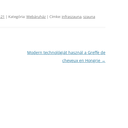
-21
| Kategória:
Webáruház
| Címke:
infraszauna
,
szauna
Modern technológiát használ a Greffe de
cheveux en Hongrie
→