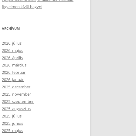
figyelmen kívül hagyni
ARCHÍVUM
2026. július
2026. május
2026. április
2026. március
2026. február
2026. január
2025. december
2025. november
2025. szeptember
2025. augusztus
2025. július
2025. június
2025. május