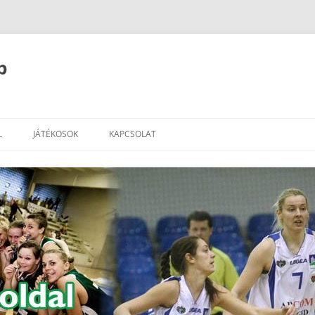
b
L
JÁTÉKOSOK
KAPCSOLAT