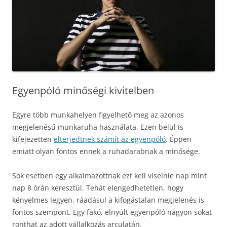
Egyenpóló minőségi kivitelben
Egyre több munkahelyen figyelhető meg az azonos
megjelenésű munkaruha használata. Ezen belül is
kifejezetten
elterjedtnek számít az egyenpóló
. Éppen
emiatt olyan fontos ennek a ruhadarabnak a minősége.
Sok esetben egy alkalmazottnak ezt kell viselnie nap mint
nap 8 órán keresztül. Tehát elengedhetetlen, hogy
kényelmes legyen, ráadásul a kifogástalan megjelenés is
fontos szempont. Egy fakó, elnyúlt egyenpóló nagyon sokat
ronthat az adott vállalkozás arculatán.