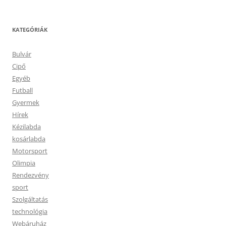
KATEGÓRIÁK
Bulvár
Cipő
Egyéb
Futball
Gyermek
Hírek
Kézilabda
kosárlabda
Motorsport
Olimpia
Rendezvény
sport
Szolgáltatás
technológia
Webáruház